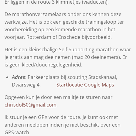
Er liggen in de route 3 klimmetjes (viaducten).
De marathonverzamelaars onder ons kennen deze
werkwijze. Het is ook een geschikte trainingsloop ter
voorbereiding op een komende marathon in het
voorjaar. Rotterdam of Enschede bijvoorbeeld.
Het is een kleinschalige Self-Supporting marathon waar
je gratis aan mag deelnemen (max 20 deelnemers). Er
is geen kleed/douchegelegenheid.
Adres
: Parkeerplaats bij scouting Stadskanaal,
Dwarsweg 4.
Startlocatie Google Maps
Opgeven kun je door een mailtje te sturen naar
chrisdol50@gmail.com
.
Ik stuur je een GPX voor de route. Je kunt ook met
anderen meelopen indien je niet beschikt over een
GPS-watch